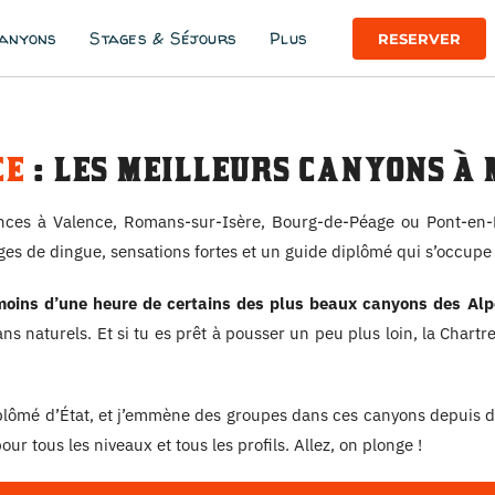
canyons
Stages & Séjours
Plus
RESERVER
ce
: les meilleurs canyons à 
ances à Valence, Romans-sur-Isère, Bourg-de-Péage ou Pont-en-
s de dingue, sensations fortes et un guide diplômé qui s’occupe d
oins d’une heure de certains des plus beaux canyons des Alp
 naturels. Et si tu es prêt à pousser un peu plus loin, la Chartre
plômé d’État, et j’emmène des groupes dans ces canyons depuis des
ur tous les niveaux et tous les profils. Allez, on plonge !