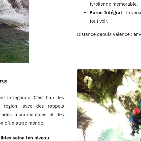
tyrolienne mémorable.
Furon Intégral
: la ver
tout voir.
Distance depuis Valence : env
ors
nt la légende. C’est l’un des
 région, avec des rappels
scades monumentales et des
on d’un autre monde.
ibles selon ton niveau
: