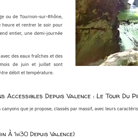
ge ou de Tournon-sur-Rhône,
heure et rentrer le soir pour
-end entier, une demi-journée
 avec des eaux fraîches et des
mois de juin et juillet sont
ntre débit et température.
s Accessibles Depuis Valence : Le Tour Du P
es canyons que je propose, classés par massif, avec leurs caractéri
n À 1h30 Depuis Valence)