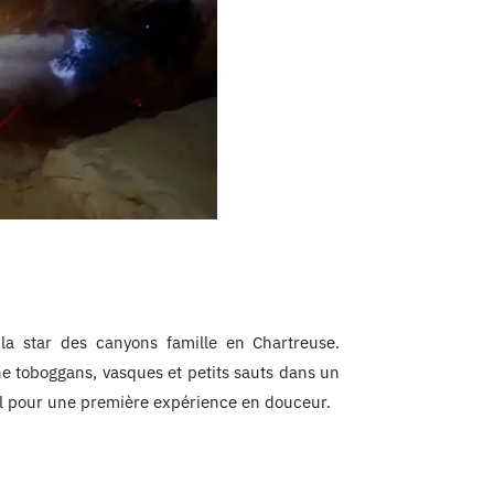
la star des canyons famille en Chartreuse.
rne toboggans, vasques et petits sauts dans un
al pour une première expérience en douceur.