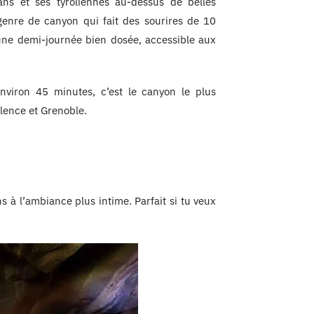
ans et ses tyroliennes au-dessus de belles
e genre de canyon qui fait des sourires de 10
une demi-journée bien dosée, accessible aux
nviron 45 minutes, c’est le canyon le plus
lence et Grenoble.
s à l’ambiance plus intime. Parfait si tu veux