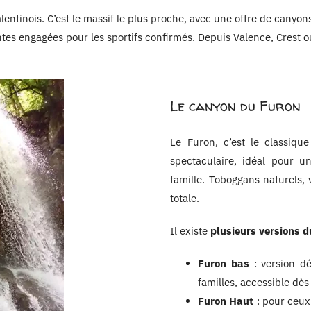
Valentinois. C’est le massif le plus proche, avec une offre de cany
tes engagées pour les sportifs confirmés. Depuis Valence, Crest ou
Le canyon du Furon
Le Furon, c’est le classiqu
spectaculaire, idéal pour 
famille. Toboggans naturels,
totale.
Il existe
plusieurs versions 
Furon bas
: version dé
familles, accessible dès
Furon Haut
: pour ceux