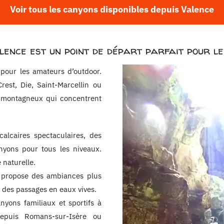
Voir tous les canyons disponibles depuis Valence
lence est un point de départ parfait pour le
pour les amateurs d’outdoor.
st, Die, Saint-Marcellin ou
fs montagneux qui concentrent
 calcaires spectaculaires, des
nyons pour tous les niveaux.
 naturelle.
 propose des ambiances plus
t des passages en eaux vives.
nyons familiaux et sportifs à
puis Romans-sur-Isère ou