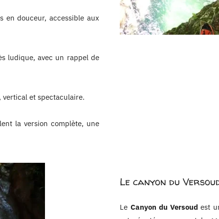
ts en douceur, accessible aux
ès ludique, avec un rappel de
 vertical et spectaculaire.
ulent la version complète, une
Le canyon du Versou
Le
Canyon du Versoud
est un