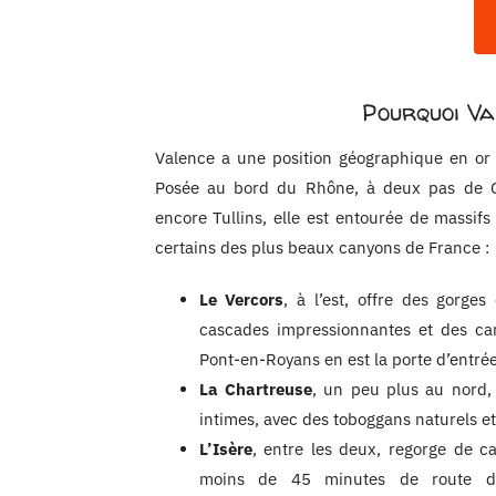
Pourquoi Va
Valence a une position géographique en or 
Posée au bord du Rhône, à deux pas de Cre
encore Tullins, elle est entourée de massi
certains des plus beaux canyons de France :
Le Vercors
, à l’est, offre des gorges
cascades impressionnantes et des ca
Pont-en-Royans en est la porte d’entrée
La Chartreuse
, un peu plus au nord,
intimes, avec des toboggans naturels e
L’Isère
, entre les deux, regorge de ca
moins de 45 minutes de route de