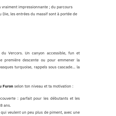
ons vraiment impressionnante ; du parcours
 Die, les entrées du massif sont à portée de
e du Vercors. Un canyon accessible, fun et
une première descente ou pour emmener la
 vasques turquoise, rappels sous cascade… la
du Furon
selon ton niveau et ta motivation :
couverte : parfait pour les débutants et les
 8 ans.
 qui veulent un peu plus de piment, avec une