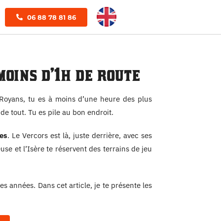
06 88 78 81 86
moins d’1h de route
Royans, tu es à moins d’une heure des plus
e tout. Tu es pile au bon endroit.
es
. Le Vercors est là, juste derrière, avec ses
use et l’Isère te réservent des terrains de jeu
 années. Dans cet article, je te présente les