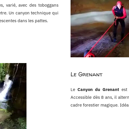
s, varié, avec des toboggans
ètre. Un canyon technique qui
escentes dans les pattes.
Le Grenant
Le
Canyon du Grenant
est 
Accessible dès 8 ans, il alte
cadre forestier magique. Idé