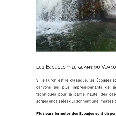
Les Ecouges – le géant du Verc
Si le Furon est le classique, les Écouges so
canyons les plus impressionnants de la
techniques pour la partie haute, des ca
gorges encaissées qui donnent une impressi
Plusieurs formules des Ecouges sont dispon