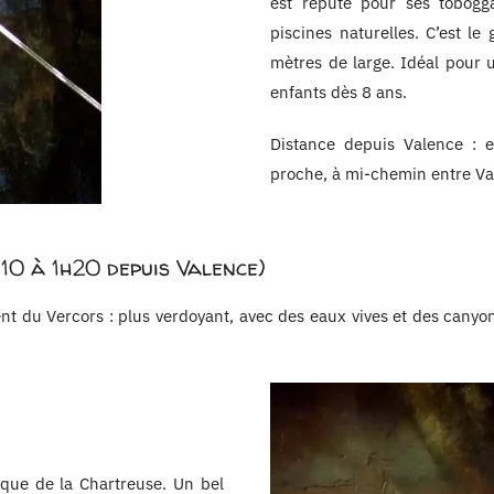
est réputé pour ses tobogg
piscines naturelles. C’est l
mètres de large. Idéal pour 
enfants dès 8 ans.
Distance depuis Valence : e
proche, à mi-chemin entre Va
10 à 1h20 depuis Valence)
nt du Vercors : plus verdoyant, avec des eaux vives et des canyon
que de la Chartreuse. Un bel