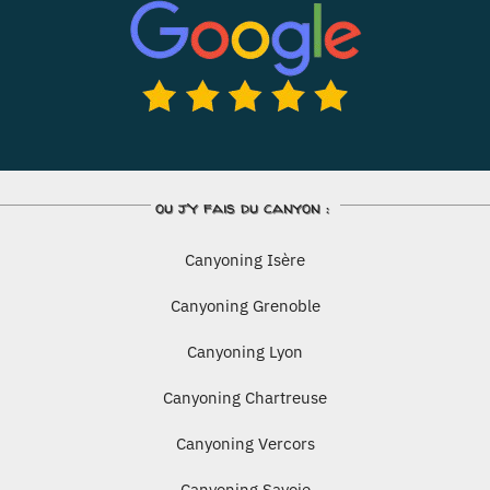
ou j’y fais du canyon :
Canyoning Isère
Canyoning Grenoble
Canyoning Lyon
Canyoning Chartreuse
Canyoning Vercors
Canyoning Savoie