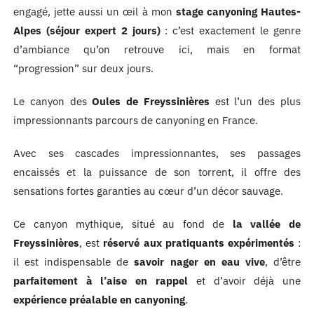
engagé, jette aussi un œil à mon
stage canyoning Hautes-
Alpes (séjour expert 2 jours)
: c’est exactement le genre
d’ambiance qu’on retrouve ici, mais en format
“progression” sur deux jours.
Le canyon des
Oules de Freyssinières
est l’un des plus
impressionnants parcours de canyoning en France.
Avec ses cascades impressionnantes, ses passages
encaissés et la puissance de son torrent, il offre des
sensations fortes garanties au cœur d’un décor sauvage.
Ce canyon mythique, situé au fond de
la vallée de
Freyssinières
, est
réservé aux pratiquants expérimentés
:
il est indispensable de
savoir nager en eau vive
, d’être
parfaitement à l’aise en rappel
et d’avoir déjà une
expérience préalable en canyoning
.