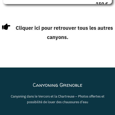
150 €
Cliquer ici pour retrouver tous les autres
canyons.
Canyoning Grenoble
Canyoning dans le Vercors et la Chartreuse – Photos offertes et
possibilité de louer des chaussures d’eau