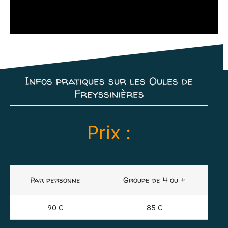
Infos pratiques sur les Oules de
Freyssinières
Prix :
Par personne
Groupe de 4 ou +
90 €
85 €