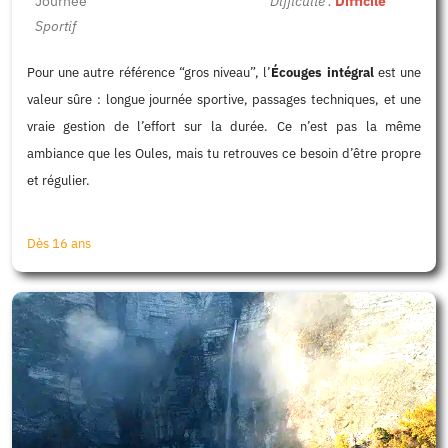
Journée
Difficulté :
Difficile
Sportif
Pour une autre référence “gros niveau”, l’
Écouges intégral
est une
valeur sûre : longue journée sportive, passages techniques, et une
vraie gestion de l’effort sur la durée. Ce n’est pas la même
ambiance que les Oules, mais tu retrouves ce besoin d’être propre
et régulier.
Dès 16 ans
130 €