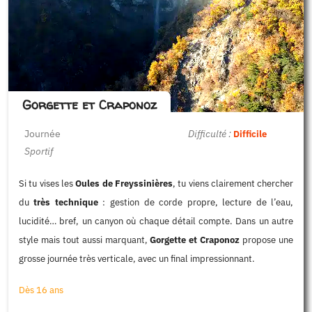
Gorgette et Craponoz
Journée
Difficulté :
Difficile
Sportif
Si tu vises les
Oules de Freyssinières
, tu viens clairement chercher
du
très technique
: gestion de corde propre, lecture de l’eau,
lucidité… bref, un canyon où chaque détail compte. Dans un autre
style mais tout aussi marquant,
Gorgette et Craponoz
propose une
grosse journée très verticale, avec un final impressionnant.
Dès 16 ans