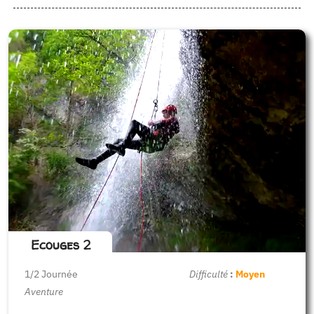
Ecouges 2
1/2 Journée
Difficulté
:
Moyen
Aventure