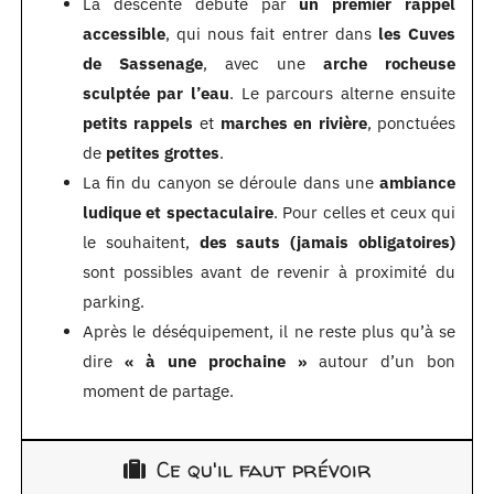
La descente débute par
un premier rappel
accessible
, qui nous fait entrer dans
les Cuves
de Sassenage
, avec une
arche rocheuse
sculptée par l’eau
. Le parcours alterne ensuite
petits rappels
et
marches en rivière
, ponctuées
de
petites grottes
.
La fin du canyon se déroule dans une
ambiance
ludique et spectaculaire
. Pour celles et ceux qui
le souhaitent,
des sauts (jamais obligatoires)
sont possibles avant de revenir à proximité du
parking.
Après le déséquipement, il ne reste plus qu’à se
dire
« à une prochaine »
autour d’un bon
moment de partage.
Ce qu'il faut prévoir