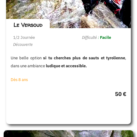
Le Versoud
1/2 Journée
Difficulté
:
Facile
Découverte
Une belle option
si tu cherches plus de sauts et tyrolienne
,
dans une ambiance
ludique et accessible.
Dès 8 ans
50 €