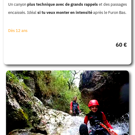
Un canyon
plus technique avec de grands rappels
et des passages
encaissés. Idéal
si tu veux monter en intensité
après le Furon Bas.
Dès 12 ans
60 €