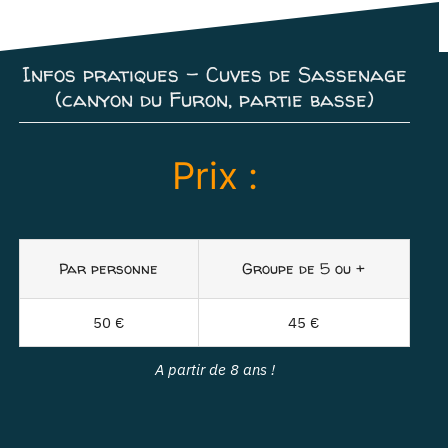
Infos pratiques – Cuves de Sassenage
(canyon du Furon, partie basse)
Prix :
Par personne
Groupe de 5 ou +
50 €
45 €
A partir de 8 ans !