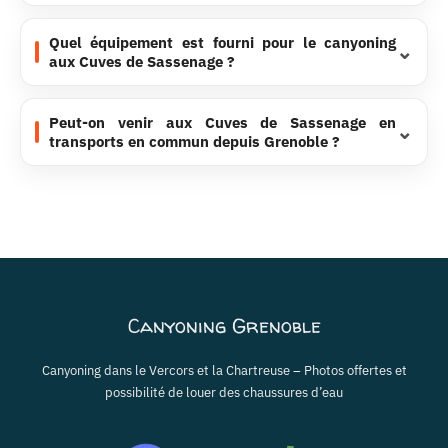
Quel équipement est fourni pour le canyoning
aux Cuves de Sassenage ?
Peut-on venir aux Cuves de Sassenage en
transports en commun depuis Grenoble ?
Canyoning Grenoble
Canyoning dans le Vercors et la Chartreuse – Photos offertes et
possibilité de louer des chaussures d’eau