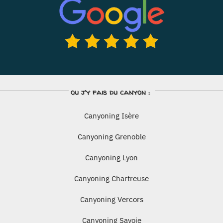
ou j’y fais du canyon :
Canyoning Isère
Canyoning Grenoble
Canyoning Lyon
Canyoning Chartreuse
Canyoning Vercors
Canyoning Savoie