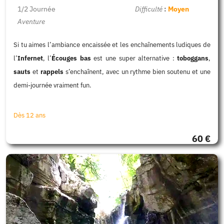
1/2 Journée
Difficulté
:
Moyen
Aventure
Si tu aimes l’ambiance encaissée et les enchaînements ludiques de
l’
Infernet
, l’
Écouges bas
est une super alternative :
toboggans
,
sauts
et
rappels
s’enchaînent, avec un rythme bien soutenu et une
demi-journée vraiment fun.
Dès 12 ans
60 €