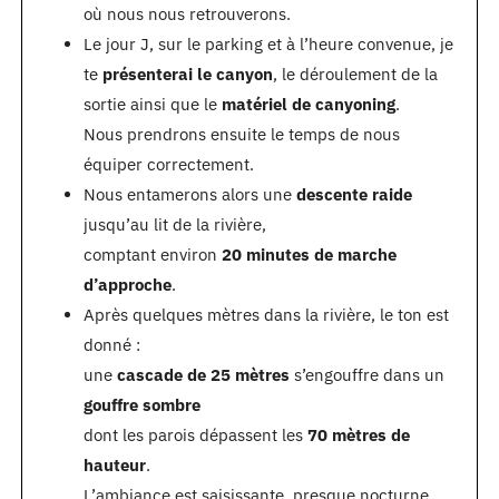
où nous nous retrouverons.
Le jour J, sur le parking et à l’heure convenue, je
te
présenterai le canyon
, le déroulement de la
sortie ainsi que le
matériel de canyoning
.
Nous prendrons ensuite le temps de nous
équiper correctement.
Nous entamerons alors une
descente raide
jusqu’au lit de la rivière,
comptant environ
20 minutes de marche
d’approche
.
Après quelques mètres dans la rivière, le ton est
donné :
une
cascade de 25 mètres
s’engouffre dans un
gouffre sombre
dont les parois dépassent les
70 mètres de
hauteur
.
L’ambiance est saisissante, presque nocturne.