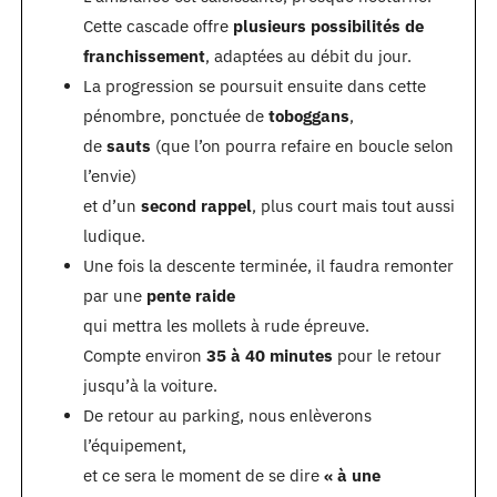
Cette cascade offre
plusieurs possibilités de
franchissement
, adaptées au débit du jour.
La progression se poursuit ensuite dans cette
pénombre, ponctuée de
toboggans
,
de
sauts
(que l’on pourra refaire en boucle selon
l’envie)
et d’un
second rappel
, plus court mais tout aussi
ludique.
Une fois la descente terminée, il faudra remonter
par une
pente raide
qui mettra les mollets à rude épreuve.
Compte environ
35 à 40 minutes
pour le retour
jusqu’à la voiture.
De retour au parking, nous enlèverons
l’équipement,
et ce sera le moment de se dire
« à une