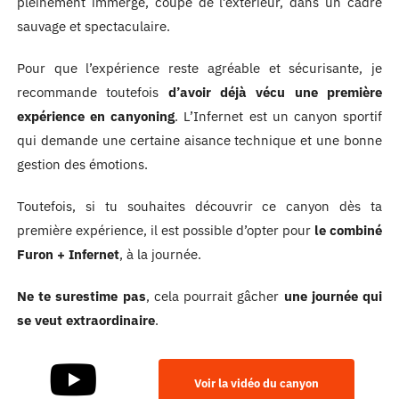
pleinement immergé, coupé de l’extérieur, dans un cadre
sauvage et spectaculaire.
Pour que l’expérience reste agréable et sécurisante, je
recommande toutefois
d’avoir déjà vécu une première
expérience en canyoning
. L’Infernet est un canyon sportif
qui demande une certaine aisance technique et une bonne
gestion des émotions.
Toutefois, si tu souhaites découvrir ce canyon dès ta
première expérience, il est possible d’opter pour
le combiné
Furon + Infernet
, à la journée.
Ne te surestime pas
, cela pourrait gâcher
une journée qui
se veut extraordinaire
.
Voir la vidéo du canyon