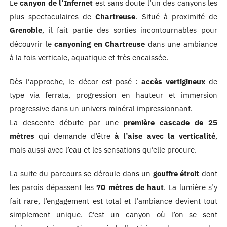
Le
canyon de l’Infernet
est sans doute l’un des canyons les
plus spectaculaires de
Chartreuse
. Situé à proximité de
Grenoble
, il fait partie des sorties incontournables pour
découvrir le
canyoning en Chartreuse
dans une ambiance
à la fois verticale, aquatique et très encaissée.
Dès l’approche, le décor est posé :
accès vertigineux
de
type via ferrata, progression en hauteur et immersion
progressive dans un univers minéral impressionnant.
La descente débute par une
première cascade de 25
mètres
qui demande d’être
à l’aise avec la verticalité
,
mais aussi avec l’eau et les sensations qu’elle procure.
La suite du parcours se déroule dans un
gouffre étroit
dont
les parois dépassent les
70 mètres de haut
. La lumière s’y
fait rare, l’engagement est total et l’ambiance devient tout
simplement unique. C’est un canyon où l’on se sent