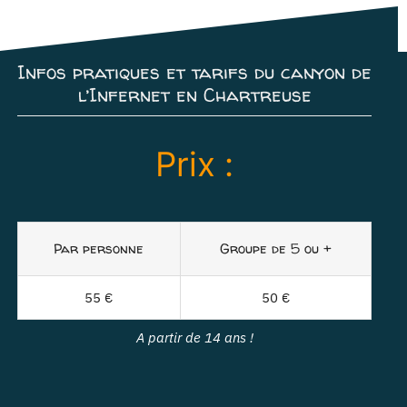
Infos pratiques et tarifs du canyon de
l’Infernet en Chartreuse
Prix :
Par personne
Groupe de 5 ou +
55 €
50 €
A partir de 14 ans !